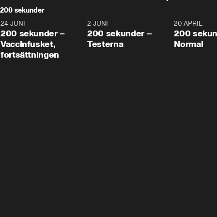
200 sekunder
24 JUNI
5:00
2 JUNI
4:23
20 APRIL
200 sekunder –
200 sekunder –
200 sekun
Vaccinfusket,
Testerna
Normal
fortsättningen