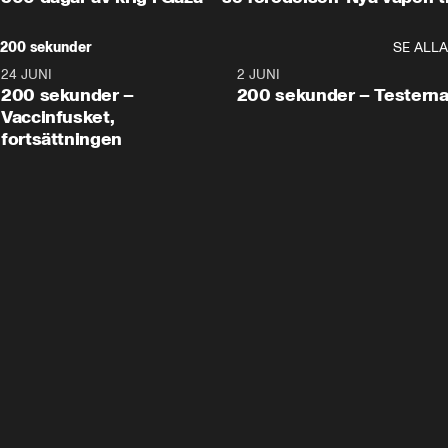
200 sekunder
SE ALLA
24 JUNI
5:00
2 JUNI
200 sekunder –
200 sekunder – Testern
Vaccinfusket,
fortsättningen