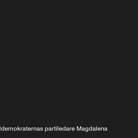
aldemokraternas partiledare Magdalena 