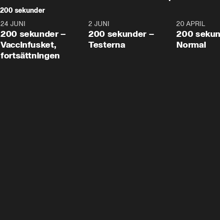
200 sekunder
24 JUNI
5:00
2 JUNI
4:23
20 APRIL
200 sekunder –
200 sekunder –
200 sekun
Vaccinfusket,
Testerna
Normal
fortsättningen