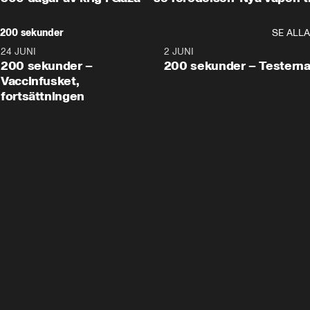
200 sekunder
SE ALLA
24 JUNI
5:00
2 JUNI
200 sekunder –
200 sekunder – Testern
Vaccinfusket,
fortsättningen