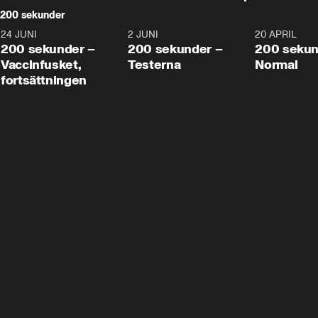
200 sekunder
24 JUNI
5:00
2 JUNI
4:23
20 APRIL
200 sekunder –
200 sekunder –
200 sekun
Vaccinfusket,
Testerna
Normal
fortsättningen