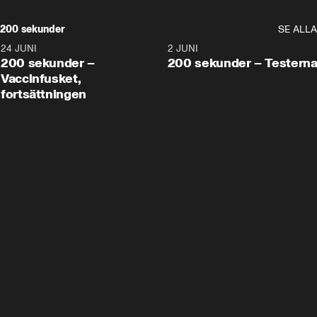
200 sekunder
SE ALLA
24 JUNI
5:00
2 JUNI
200 sekunder –
200 sekunder – Testern
Vaccinfusket,
fortsättningen