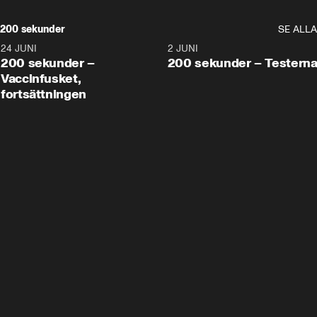
200 sekunder
SE ALLA
24 JUNI
5:00
2 JUNI
200 sekunder –
200 sekunder – Testern
Vaccinfusket,
fortsättningen