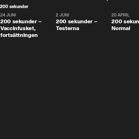
200 sekunder
24 JUNI
5:00
2 JUNI
4:23
20 APRIL
200 sekunder –
200 sekunder –
200 sekun
Vaccinfusket,
Testerna
Normal
fortsättningen