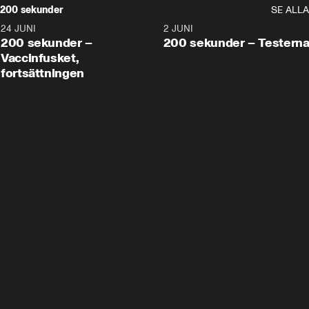
200 sekunder
SE ALLA
24 JUNI
5:00
2 JUNI
200 sekunder –
200 sekunder – Testern
Vaccinfusket,
fortsättningen