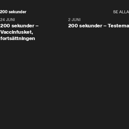
200 sekunder
SE ALLA
24 JUNI
5:00
2 JUNI
200 sekunder –
200 sekunder – Testern
Vaccinfusket,
fortsättningen