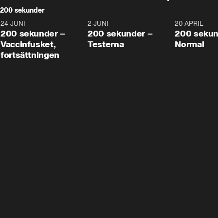
200 sekunder
24 JUNI
5:00
2 JUNI
4:23
20 APRIL
200 sekunder –
200 sekunder –
200 sekun
Vaccinfusket,
Testerna
Normal
fortsättningen