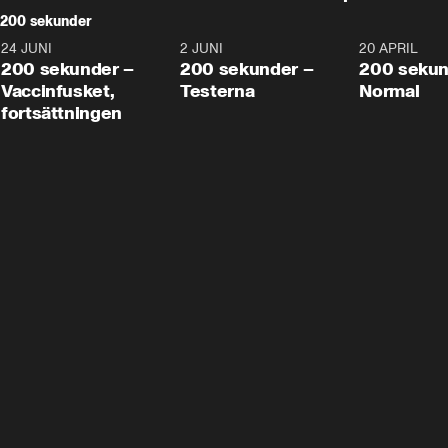
200 sekunder
24 JUNI
5:00
2 JUNI
4:23
20 APRIL
200 sekunder –
200 sekunder –
200 sekun
Vaccinfusket,
Testerna
Normal
fortsättningen