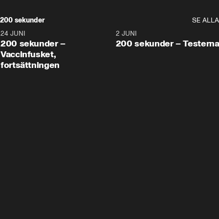
200 sekunder
SE ALLA
24 JUNI
5:00
2 JUNI
200 sekunder –
200 sekunder – Testern
Vaccinfusket,
fortsättningen