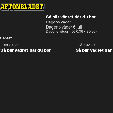
Så blir vädret där du bor
Dagens väder
Dagens väder 6 juli
Dagens väder
•
06.07.18
•
20 sek
Senast
I DAG 02:30
1:06
I GÅR 02:30
Så blir vädret där du bor
Så blir vädret där