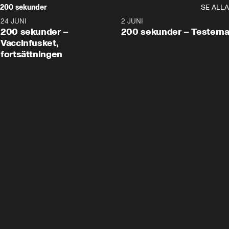
200 sekunder
SE ALLA
24 JUNI
5:00
2 JUNI
200 sekunder –
200 sekunder – Testern
Vaccinfusket,
fortsättningen