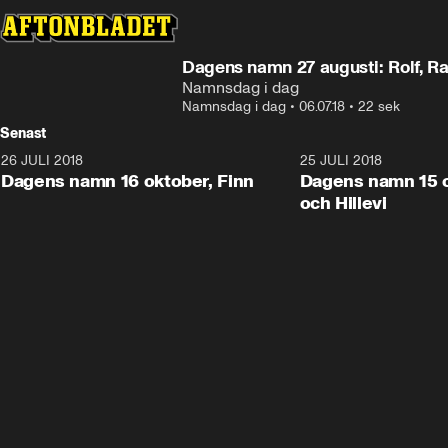
Dagens namn 27 augusti: Rolf, Ra
Namnsdag i dag
Namnsdag i dag
•
06.07.18
•
22 sek
Senast
26 JULI 2018
0:22
25 JULI 2018
Dagens namn 16 oktober, Finn
Dagens namn 15 o
och Hillevi