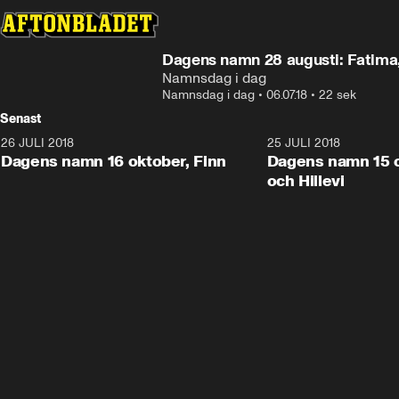
Dagens namn 28 augusti: Fatima,
Namnsdag i dag
Namnsdag i dag
•
06.07.18
•
22 sek
Senast
26 JULI 2018
0:22
25 JULI 2018
Dagens namn 16 oktober, Finn
Dagens namn 15 o
och Hillevi