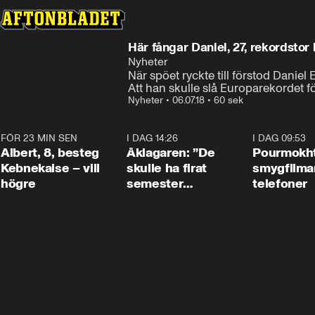
Här fångar Daniel, 27, rekordstor
Nyheter
När spöet ryckte till förstod Daniel E
Att han skulle slå Europarekordet f
Nyheter
•
06.07.18
•
60 sek
FÖR 23 MIN SEN
0:54
I DAG 14:26
1:54
I DAG 09:53
Albert, 8, besteg
Åklagaren: ”De
Pourmokht
Kebnekaise – vill
skulle ha firat
smygfilma
högre
semester
telefoner
tillsammans”