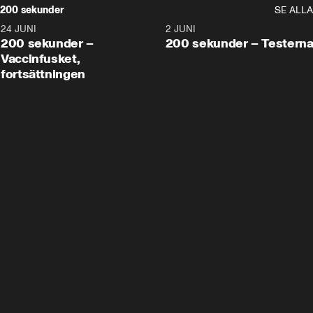
200 sekunder
SE ALLA
24 JUNI
5:00
2 JUNI
200 sekunder –
200 sekunder – Testern
Vaccinfusket,
fortsättningen