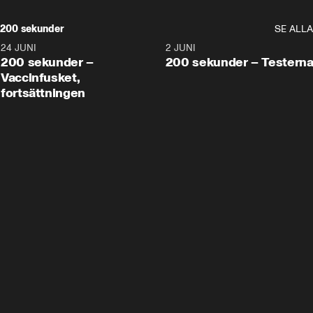
200 sekunder
SE ALLA
24 JUNI
5:00
2 JUNI
200 sekunder –
200 sekunder – Testern
Vaccinfusket,
fortsättningen