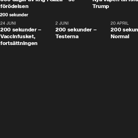
förödelsen
Trump
200 sekunder
24 JUNI
5:00
2 JUNI
4:23
20 APRIL
200 sekunder –
200 sekunder –
200 sekun
Vaccinfusket,
Testerna
Normal
fortsättningen