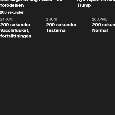
förödelsen
Trump
200 sekunder
24 JUNI
5:00
2 JUNI
4:23
20 APRIL
200 sekunder –
200 sekunder –
200 sekun
Vaccinfusket,
Testerna
Normal
fortsättningen