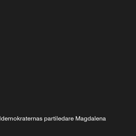
aldemokraternas partiledare Magdalena 