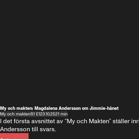
My och makten: Magdalena Andersson om Jimmie-hånet
My och makten
S1 E1
23.10.25
21 min
I det första avsnittet av ”My och Makten” ställe
Andersson till svars.