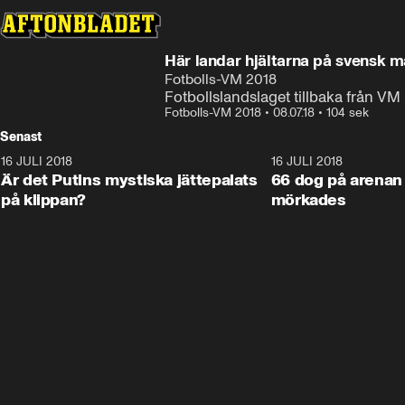
Här landar hjältarna på svensk m
Fotbolls-VM 2018
Fotbollslandslaget tillbaka från VM
Fotbolls-VM 2018
•
08.07.18
•
104 sek
Senast
16 JULI 2018
1:05:59
16 JULI 2018
Är det Putins mystiska jättepalats
66 dog på arenan 
på klippan?
mörkades