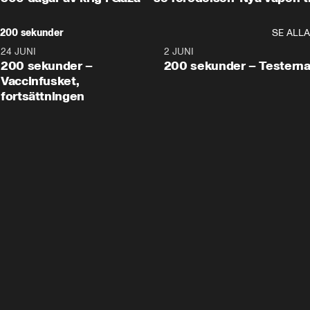
200 sekunder
SE ALLA
24 JUNI
5:00
2 JUNI
200 sekunder –
200 sekunder – Testern
Vaccinfusket,
fortsättningen