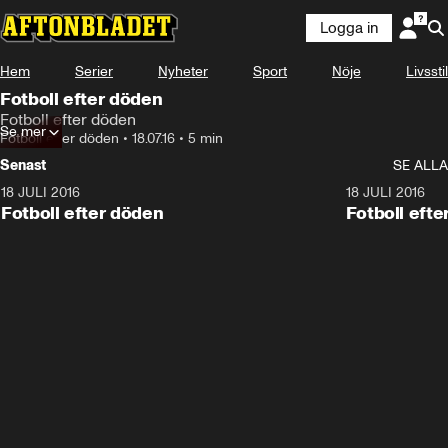
Logga in
Hem
Serier
Nyheter
Sport
Nöje
Livsstil
Fotboll efter döden
Fotboll efter döden
Se mer
Fotboll efter döden
•
18.07.16
•
5 min
Senast
SE ALLA
18 JULI 2016
5:34
18 JULI 2016
Fotboll efter döden
Fotboll eft