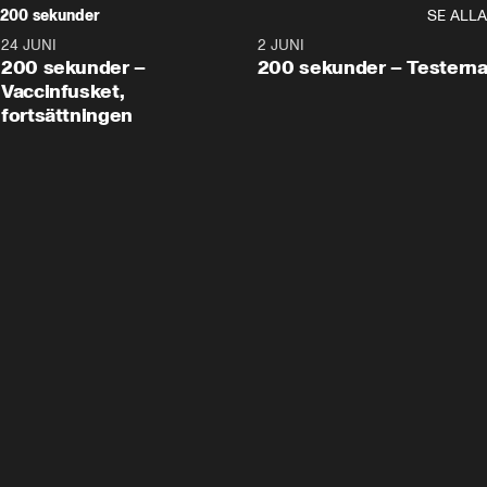
200 sekunder
SE ALLA
24 JUNI
5:00
2 JUNI
200 sekunder –
200 sekunder – Testern
Vaccinfusket,
fortsättningen