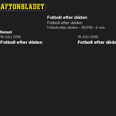
Fotboll efter döden
Fotboll efter döden
Fotboll efter döden
•
18.07.16
•
5 min
Senast
18 JULI 2016
5:34
18 JULI 2016
Fotboll efter döden
Fotboll efter död