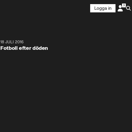
Logga in
6
18 JULI 2016
2:57
Fotboll efter döden