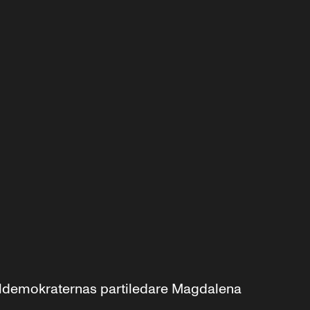
aldemokraternas partiledare Magdalena 