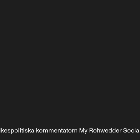
r inrikespolitiska kommentatorn My Rohwedder Soci