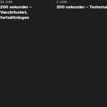
24 JUNI
5:00
2 JUNI
200 sekunder –
200 sekunder – Testern
Vaccinfusket,
fortsättningen