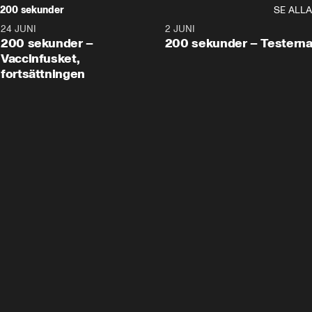
200 sekunder
SE ALLA
24 JUNI
5:00
2 JUNI
200 sekunder –
200 sekunder – Testern
Vaccinfusket,
fortsättningen