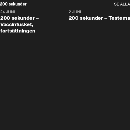
200 sekunder
SE ALLA
24 JUNI
5:00
2 JUNI
200 sekunder –
200 sekunder – Testern
Vaccinfusket,
fortsättningen