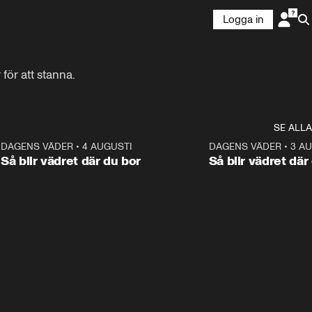
Logga in
för att stanna.
SE ALLA
6
DAGENS VÄDER
•
4 AUGUSTI
1:06
DAGENS VÄDER
•
3 A
Så blir vädret där du bor
Så blir vädret där