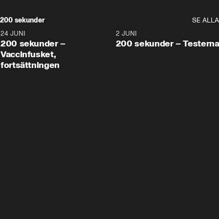
200 sekunder
SE ALLA
24 JUNI
5:00
2 JUNI
200 sekunder –
200 sekunder – Testern
Vaccinfusket,
fortsättningen