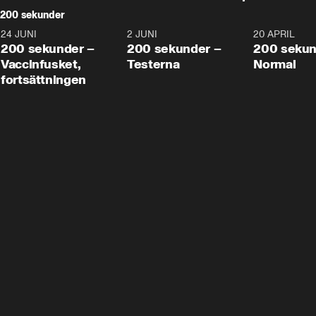
200 sekunder
24 JUNI
5:00
2 JUNI
4:23
20 APRIL
200 sekunder –
200 sekunder –
200 sekun
Vaccinfusket,
Testerna
Normal
fortsättningen