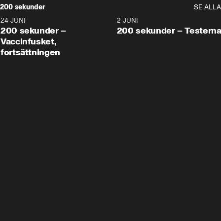
200 sekunder
SE ALLA
24 JUNI
5:00
2 JUNI
200 sekunder –
200 sekunder – Testern
Vaccinfusket,
fortsättningen