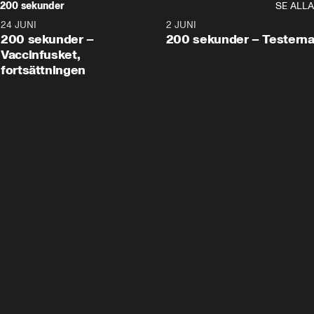
200 sekunder
SE ALLA
24 JUNI
5:00
2 JUNI
200 sekunder –
200 sekunder – Testern
Vaccinfusket,
fortsättningen