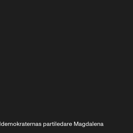
aldemokraternas partiledare Magdalena 