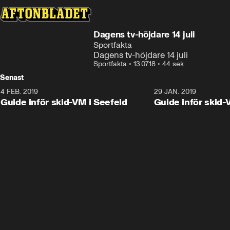
Dagens tv-höjdare 14 juli
Sportfakta
Dagens tv-höjdare 14 juli
Sportfakta
•
13.07.18
•
44 sek
Senast
4 FEB. 2019
0:48
29 JAN. 2019
Guide inför skid-VM i Seefeld
Guide inför skid-