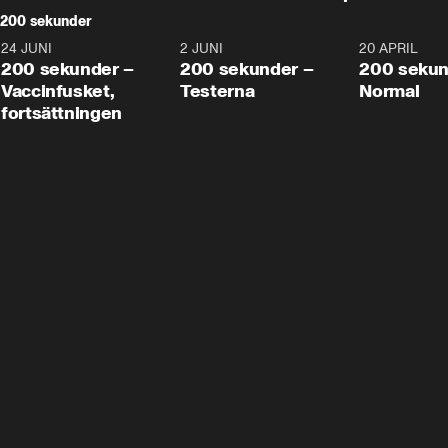
200 sekunder
24 JUNI
5:00
2 JUNI
4:23
20 APRIL
200 sekunder –
200 sekunder –
200 sekun
Vaccinfusket,
Testerna
Normal
fortsättningen