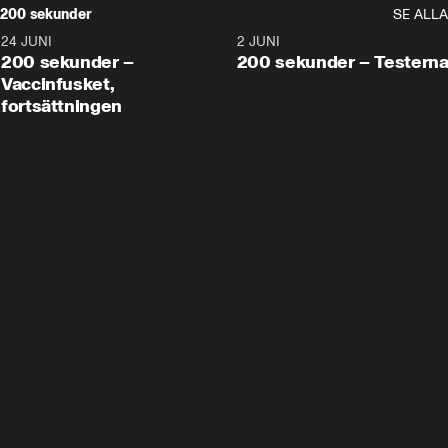
200 sekunder
SE ALLA
24 JUNI
5:00
2 JUNI
200 sekunder –
200 sekunder – Testern
Vaccinfusket,
fortsättningen