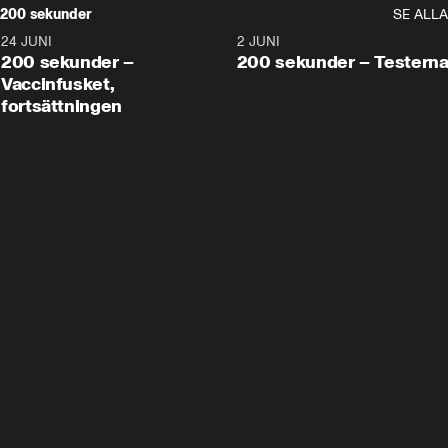
200 sekunder
SE ALLA
24 JUNI
5:00
2 JUNI
200 sekunder –
200 sekunder – Testern
Vaccinfusket,
fortsättningen