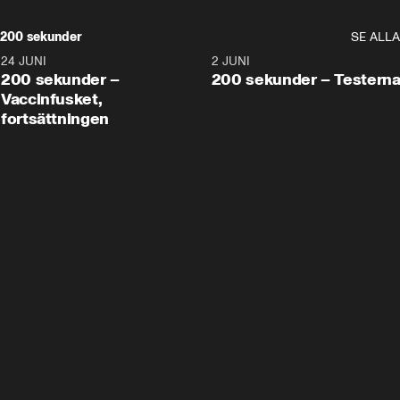
200 sekunder
SE ALLA
24 JUNI
5:00
2 JUNI
200 sekunder –
200 sekunder – Testern
Vaccinfusket,
fortsättningen