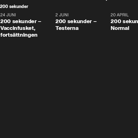
200 sekunder
24 JUNI
5:00
2 JUNI
4:23
20 APRIL
200 sekunder –
200 sekunder –
200 sekun
Vaccinfusket,
Testerna
Normal
fortsättningen