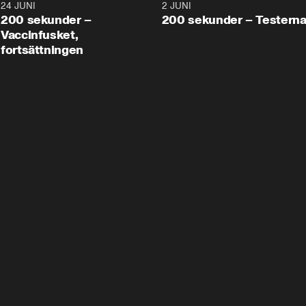
24 JUNI
5:00
2 JUNI
200 sekunder –
200 sekunder – Testern
Vaccinfusket,
fortsättningen