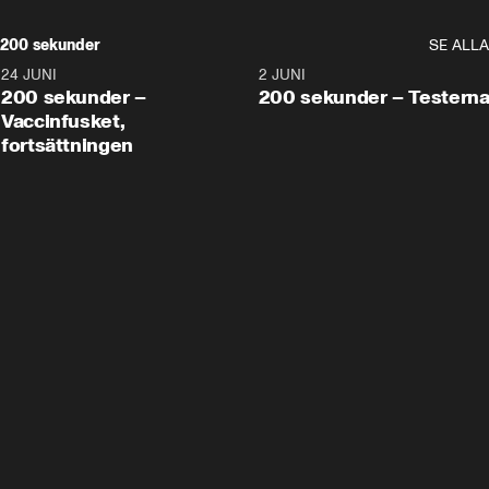
200 sekunder
SE ALLA
24 JUNI
5:00
2 JUNI
200 sekunder –
200 sekunder – Testern
Vaccinfusket,
fortsättningen