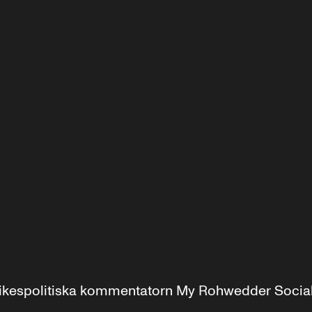
r inrikespolitiska kommentatorn My Rohwedder Soci