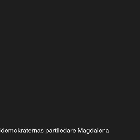
aldemokraternas partiledare Magdalena 