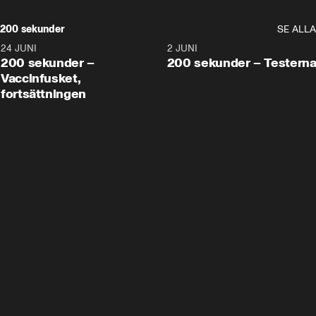
200 sekunder
SE ALLA
24 JUNI
5:00
2 JUNI
200 sekunder –
200 sekunder – Testern
Vaccinfusket,
fortsättningen