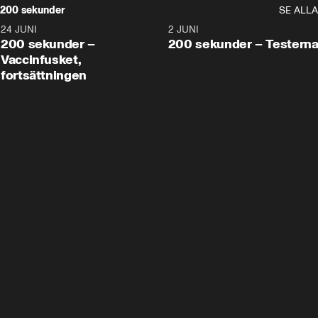
200 sekunder
SE ALLA
24 JUNI
5:00
2 JUNI
200 sekunder –
200 sekunder – Testern
Vaccinfusket,
fortsättningen